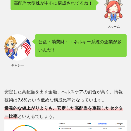
高配当大型株が中心に構成されてるね！
ブルーム
公益・消費財・エネルギー系統の企業が多
いんだ！
キャシー
安定した高配当を出す金融、ヘルスケアの割合が高く、情報
技術は7.6%という低めな構成比率となっています。
爆発的な値上がりよりも、安定した高配当を重視したセクタ
ー比率
といえるでしょう。