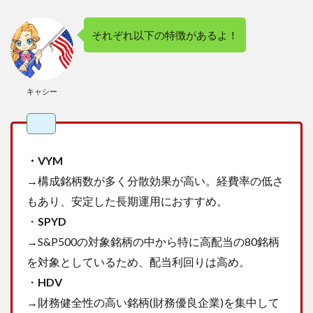
それぞれ以下の特徴があるよ！
キャシー
・VYM
→構成銘柄数が多く分散効果が高い。経費率の低さ
もあり、安定した長期運用におすすめ。
・
SPYD
→S&P500の対象銘柄の中から特に高配当の80銘柄
を対象としているため、配当利回りは高め。
・
HDV
→財務健全性の高い銘柄(財務優良企業)を集中して