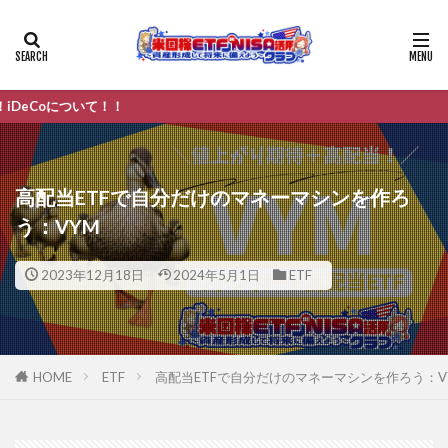
て！！
高配当ETFで自分だけのマネーマシンを作ろ
う：VYM
2023年12月18日
2024年5月1日
ETF
HOME
ETF
高配当ETFで自分だけのマネーマシンを作ろう：V