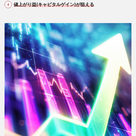
値上がり益(キャピタルゲイン)が狙える