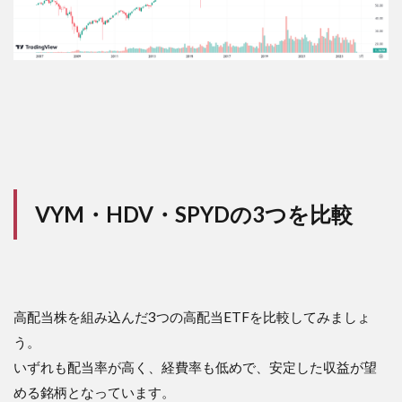
VYM・HDV・SPYDの3つを比較
高配当株を組み込んだ3つの高配当ETFを比較してみましょ
う。
いずれも配当率が高く、経費率も低めで、安定した収益が望
める銘柄となっています。