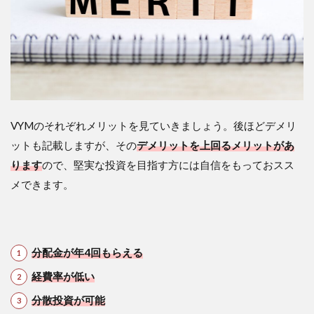
VYMのそれぞれメリットを見ていきましょう。後ほどデメリ
ットも記載しますが、その
デメリットを上回るメリットがあ
ります
ので、堅実な投資を目指す方には自信をもっておスス
メできます。
分配金が年4回もらえる
経費率が低い
分散投資が可能