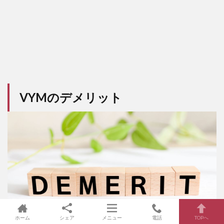
VYMのデメリット
ホーム
シェア
メニュー
電話
TOPへ