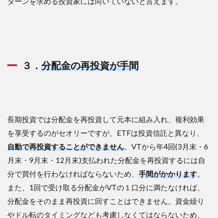
ターンを求める投資家には向いていないと言えます。
３．
分配金の再投資が手間
長期投資では分配金を再投資して元本に組み入れ、複利効果
を享受するのがセオリーですが、ETFは投資信託と異なり、
自動で再投資することができません
。VTから年4回(3月末・6
月末・9月末・12月末)支払われた分配金を再投資するには自
分で買付を行わなければならないため、
手間がかかります
。
また、1回で受け取る分配金がVTの１口分に満たなければ、
分配金をそのまま再投資に回すことはできません。資金繰り
やドル転のタイミングなども考慮しなくてはならないため、