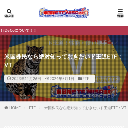
て！！
米国株民なら絶対知っておきたいド王道ETF：
VT
2023年11月26日
2024年5月1日
ETF
HOME
ETF
米国株民なら絶対知っておきたいド王道ETF：VT