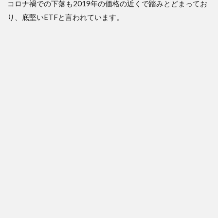
コロナ禍での下落も2019年の価格の近くで踏みとどまってお
り、底堅いETFと言われています。