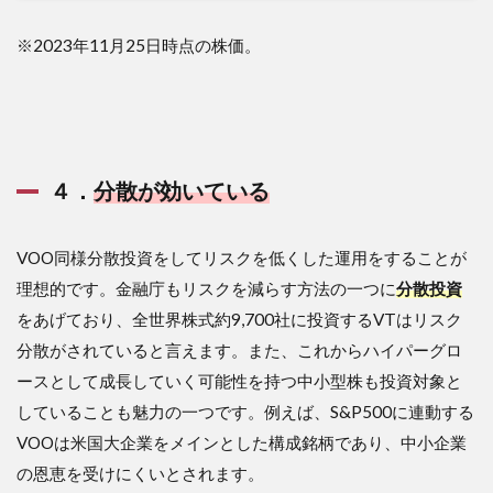
※2023年11月25日時点の株価。
４．
分散が効いている
VOO同様分散投資をしてリスクを低くした運用をすることが
理想的です。金融庁もリスクを減らす方法の一つに
分散投資
をあげており、全世界株式約9,700社に投資するVTはリスク
分散がされていると言えます。また、これからハイパーグロ
ースとして成長していく可能性を持つ中小型株も投資対象と
していることも魅力の一つです。例えば、S&P500に連動する
VOOは米国大企業をメインとした構成銘柄であり、中小企業
の恩恵を受けにくいとされます。