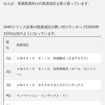
せんが、長期投資向けの投資信託も取り扱っています。
GMOクリック証券の投資信託の買い付けランキング(2023年
12月)は次のようになっています。
順
投資信託
位
1位
ｅＭＡＸＩＳ Ｓｌｉｍ 米国株式（Ｓ＆Ｐ５００）
ｅＭＡＸＩＳ Ｓｌｉｍ 全世界株式（オール・カントリ
2位
ー）
3位
ｅＭＡＸＩＳ ＮＡＳＤＡＱ１００インデックス
4位
イノベーション・インデックス・ＡＩ