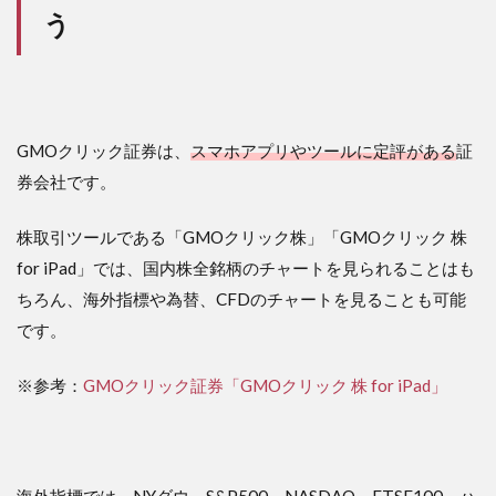
う
GMOクリック証券は、
スマホアプリやツールに定評がある
証
券会社です。
株取引ツールである「GMOクリック株」「GMOクリック 株
for iPad」では、国内株全銘柄のチャートを見られることはも
ちろん、海外指標や為替、CFDのチャートを見ることも可能
です。
※参考：
GMOクリック証券「GMOクリック 株 for iPad」
海外指標では、NYダウ、S&P500、NASDAQ、FTSE100、ハ