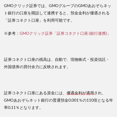
GMOクリック証券では、GMOグループのGMOあおぞらネッ
ト銀行の口座を開設して連携すると、預金金利が優遇される
「証券コネクト口座」を利用可能です。
※参考：
GMOクリック証券「証券コネクト口座 (銀行連携)」
証券コネクト口座の残高は、自動で、現物株式・投資信託・
外国債券の買付余力に反映されます。
証券コネクト口座にある資金には、
優遇金利が適用
され、
GMOあおぞらネット銀行の普通預金0.001％の110倍となる年
率0.11％となります。