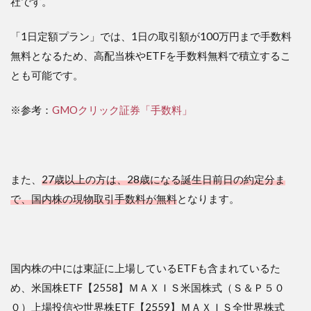
社です。
「1日定額プラン」では、1日の取引額が100万円まで手数料
無料となるため、高配当株やETFを手数料無料で積立するこ
とも可能です。
※参考：
GMOクリック証券「手数料」
また、
27歳以上の方は、28歳になる誕生日前日の約定分ま
で、国内株の現物取引手数料が無料
となります。
国内株の中には東証に上場しているETFも含まれているた
め、米国株ETF【2558】ＭＡＸＩＳ米国株式（Ｓ＆Ｐ５０
０）上場投信や世界株ETF【2559】ＭＡＸＩＳ全世界株式