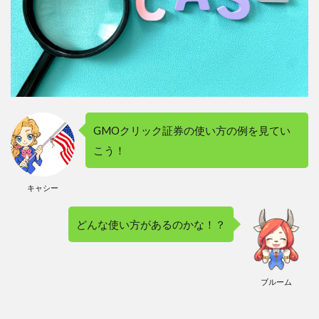
GMOクリック証券の使い方の例を見てい
こう！
キャシー
どんな使い方があるのかな！？
ブルーム