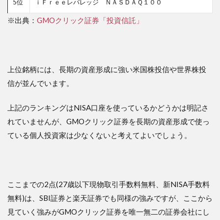
5位
ｉＦｒｅｅレバレッジ ＮＡＳＤＡＱ１００
※出典：
GMOクリック証券「投資信託」
上位銘柄には、長期の資産形成に強い米国株投信や世界株投
信が並んでいます。
上記のランキングはNISA口座を使っているかどうかは明記さ
れていませんが、GMOクリック証券を長期の資産形成で使っ
ている個人投資家は少なくないと考えてよいでしょう。
ここまでの2点(27歳以下現物取引手数料無料、新NISA手数料
無料)は、SBI証券と楽天証券でも同様の強みですが、ここから
見ていく強みがGMOクリック証券を唯一無二の証券会社にし