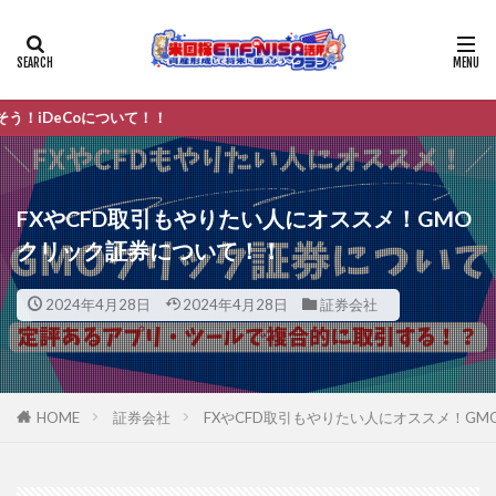
について！！
FXやCFD取引もやりたい人にオススメ！GMO
クリック証券について！！
2024年4月28日
2024年4月28日
証券会社
HOME
証券会社
FXやCFD取引もやりたい人にオススメ！G