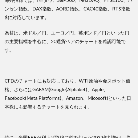
ンセン指数、DAX指数、AORD指数、CAC40指数、RTS指数
$に対応しています。
為替は、米ドル／円、ユーロ／円、英ポンド／円といった円
の主要指標を中心に、20通貨ペアのチャートを確認可能で
す。
CFDのチャートにも対応しており、WTI原油や金スポット価
格、さらにはGAFAM(Google(Alphabet)、Apple、
Facebook(Meta Platforms)、Amazon、Micosoft)といった日
本株にも影響するチャートを見られます。
特に、米国FRBが利上げ路線に舵を切った2022年以降は、為