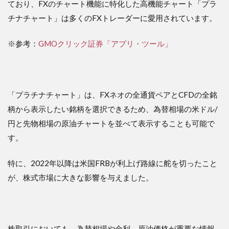
ており、FXのチャート機能に特化した高機能チャート「プラ
チナチャート」は多くのFXトレーダーに愛用されています。
※参考：
GMOクリック証券「アプリ・ツール」
「プラチナチャート」は、FXネオの全通貨ペアとCFDの全銘
柄から表示したい銘柄を選択できるため、為替相場の米ドル/
円と先物相場の原油チャートを並べて表示することも可能で
す。
特に、2022年以降は米国FRBが利上げ路線に舵を切ったこと
が、株式市場に大きな影響を与えました。
株取引においても、為替相場や金利、原油価格が重要な情報