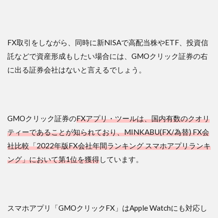
FX取引をしながら、同時に新NISAで高配当株やETF、投資信
託などで資産形成もしたい場合には、GMOクリック証券の右
に出る証券会社はないと言えるでしょう。
GMOクリック証券の
FXアプリ・ツールは、国内有数のクオリ
ティーであることが知られており、MINKABU(FX/為替) FX会
社比較「2022年版FX会社年間ランキング スマホアプリランキ
ング」において第1位を獲得
しています。
スマホアプリ「GMOクリックFX」はApple Watchにも対応し