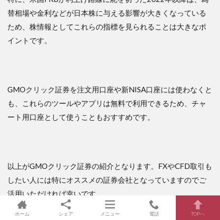
替相場や金利などが日本株に与える影響が大きくなっている
ため、株情報としてこれらの指標を見られることは大きなポ
イントです。
GMOクリック証券を注文用口座や新NISA口座には使わなくと
も、これらのツールやアプリは無料で利用できるため、チャ
ート用口座として使うこともおすすめです。
以上がGMOクリック証券の紹介となります。FXやCFD取引も
したい人には特にオススメの証券会社となっていますのでご
活用いただければ幸いです。
ホーム
シェア
メニュー
電話
TOPへ
次回もよろしくお願いいたします。