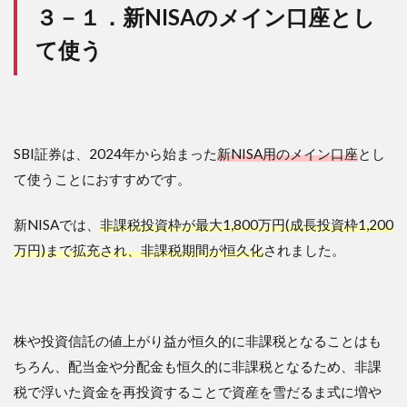
３－１．新NISAのメイン口座とし
て使う
SBI証券は、2024年から始まった
新NISA用のメイン口座
とし
て使うことにおすすめです。
新NISAでは、
非課税投資枠が最大1,800万円(成長投資枠1,200
万円)まで拡充され、非課税期間が恒久化
されました。
株や投資信託の値上がり益が恒久的に非課税となることはも
ちろん、配当金や分配金も恒久的に非課税となるため、非課
税で浮いた資金を再投資することで資産を雪だるま式に増や