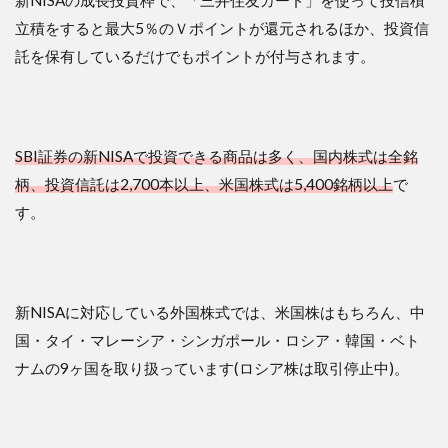
新NISAの成長投資枠で、「三井住友カード」を使って投信積
立積をすると最大5％のＶポイントが還元されるほか、投資信
託を保有しているだけでもポイントが付与されます。
SBI証券の新NISAで投資できる商品は多く、国内株式は全銘
柄、投資信託は2,700本以上、米国株式は5,400銘柄以上
で
す。
新NISAに対応している外国株式では、米国株はもちろん、中
国・タイ・マレーシア・シンガポール・ロシア・韓国・ベト
ナムの9ヶ国を取り扱っています(ロシア株は取引停止中)。