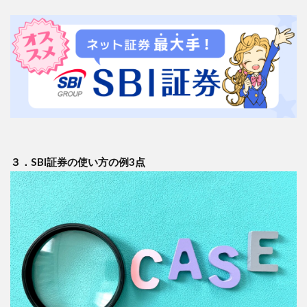
３．SBI証券の使い方の例3点