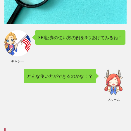
SBI証券の使い方の例を3つあげてみるね！
キャシー
どんな使い方ができるのかな！？
ブルーム