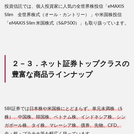
投資信託では、個人投資家に人気の全世界株投信「eMAXIS
Slim 全世界株式（オール・カントリー） 」や米国株投信
「eMAXIS Slim 米国株式（S&P500）」も取り扱っています。
２－３．ネット証券トップクラスの
豊富な商品ラインナップ
SBI証券では
日本株や米国株にとどまらず、単元未満株 （S
株）、中国株、韓国株、ベトナム株、インドネシア株、シン
ガポール株、タイ株、マレーシア株、債券、先物、CFD、
金・銀・プラチナ等
を幅広く扱っています。