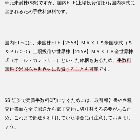
単元未満株(S株)ですが、国内ETF(上場投資信託)も国内株式に
含まれるため手数料無料です。
国内ETFには、米国株ETF【2558】ＭＡＸＩＳ米国株式（Ｓ
＆Ｐ５００）上場投信や世界株【2559】ＭＡＸＩＳ全世界株
式（オール・カントリー）といった銘柄もあるため、
手数料
無料で米国株や世界株に投資することも可能
です。
SBI証券で売買手数料0円にするためには、取引報告書や各種
交付書面を全て郵送から電子交付に切り替える必要があるた
め、これまで郵送を利用していた場合には注意しておきまし
ょう。