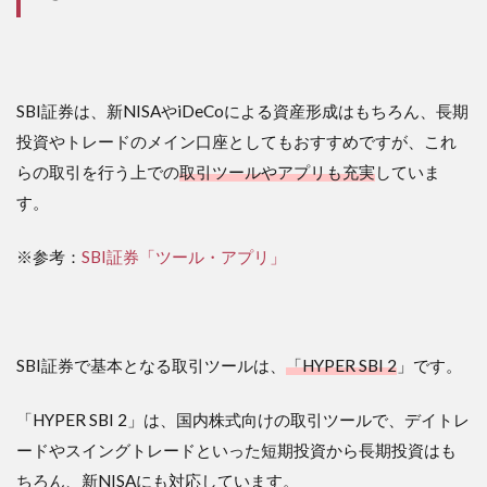
SBI証券は、新NISAやiDeCoによる資産形成はもちろん、長期
投資やトレードのメイン口座としてもおすすめですが、これ
らの取引を行う上での
取引ツールやアプリも充実
していま
す。
※参考：
SBI証券「ツール・アプリ」
SBI証券で基本となる取引ツールは、
「HYPER SBI 2
」です。
「HYPER SBI 2」は、国内株式向けの取引ツールで、デイトレ
ードやスイングトレードといった短期投資から長期投資はも
ちろん、新NISAにも対応しています。