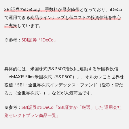
SBI証券のiDeCoは、手数料が最安値帯
となっており、iDeCo
で運用できる
商品ラインナップも低コストの投資信託を中心
に充実
しています。
※参考：
SBI証券「iDeCo」
具体的には、米国株式(S&P500指数)に連動する米国株投信
「eMAXIS Slim 米国株式（S&P500）」、オルカンこと世界株
投信「SBI・全世界株式インデックス・ファンド（愛称：雪だ
るま（全世界株式））」などが人気商品です。
※参考：
SBI証券のiDeCo「SBI証券が「厳選」した 運用会社
別セレクトプラン商品一覧」