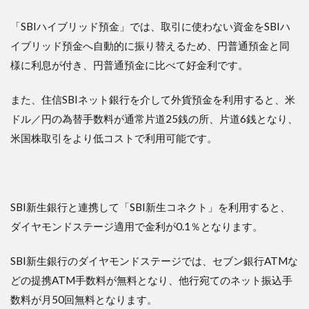
「SBIハイブリッド預金」では、取引に使わない資金をSBIハ
イブリッド預金へ自動的に振り替えるため、円普通預金と同
様に利息が付き、円普通預金に比べて好金利です。
また、住信SBIネット銀行を介して外貨預金を利用すると、米
ドル／円の為替手数料が通常片道25銭の所、片道6銭となり、
米国株取引をより低コストで利用可能です。
SBI新生銀行と連携して「SBI新生コネクト」を利用すると、
ダイヤモンドステージ適用で金利が0.1％となります。
SBI新生銀行のダイヤモンドステージでは、セブン銀行ATMな
どの提携ATM手数料が無料となり、他行宛てのネット振込手
数料が月50回無料となります。