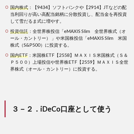
国内株式
：【9434】ソフトバンクや【2914】JTなどの配
当利回りが高い高配当銘柄に分散投資し、配当金を再投資
して雪だるま式に増やす。
投資信託
：全世界株投信「eMAXIS Slim 全世界株式（オ
ール・カントリー） 」や米国株投信「eMAXIS Slim 米国
株式（S&P500）に投資する。
国内ETF
：米国株ETF【2558】ＭＡＸＩＳ米国株式（Ｓ＆
Ｐ５００）上場投信や世界株ETF【2559】ＭＡＸＩＳ全世
界株式（オール・カントリー）に投資する。
３－２．iDeCo口座として使う