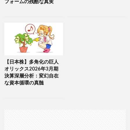
フォームの残酷な真実
【日本株】多角化の巨人
オリックス2026年3月期
決算深層分析：変幻自在
な資本循環の真髄