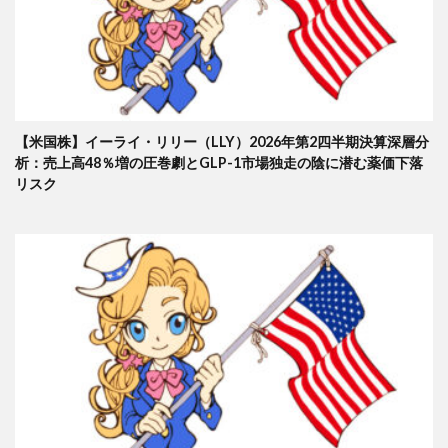
【米国株】イーライ・リリー（LLY）2026年第2四半期決算深層分
析：売上高48％増の圧巻劇とGLP-1市場独走の陰に潜む薬価下落
リスク