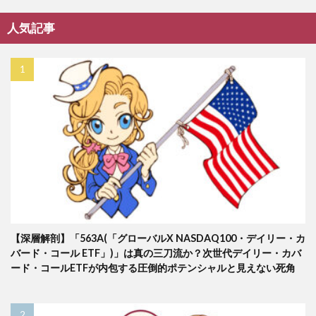
人気記事
【深層解剖】「563A(「グローバルX NASDAQ100・デイリー・カ
バード・コール ETF」)」は真の三刀流か？次世代デイリー・カバ
ード・コールETFが内包する圧倒的ポテンシャルと見えない死角