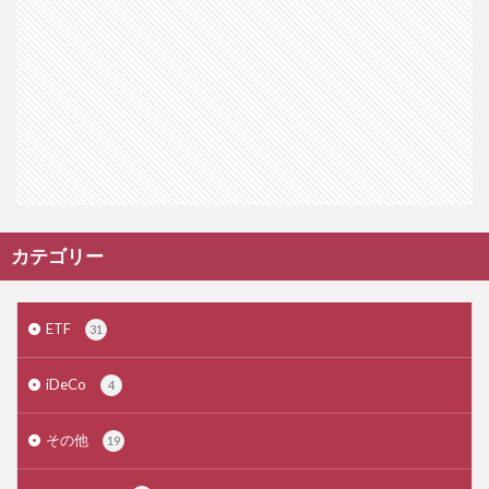
カテゴリー
ETF
31
iDeCo
4
その他
19