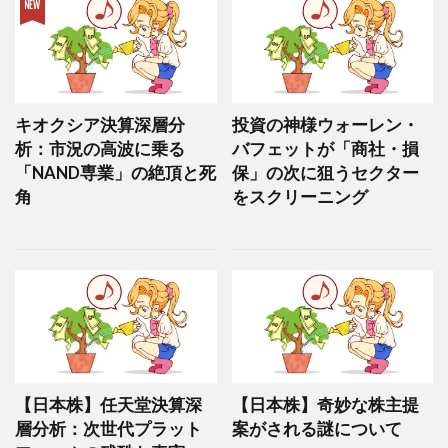
キオクシア決算深層分
投資の神様ウォーレン・
析：市況の高波に乗る
バフェットが「商社・損
「NAND専業」の絶頂と死
保」の次に狙うセクター
角
をスクリーニング
【日本株】任天堂決算深
【日本株】奇妙な株主提
層分析：次世代プラット
案がされる謎について