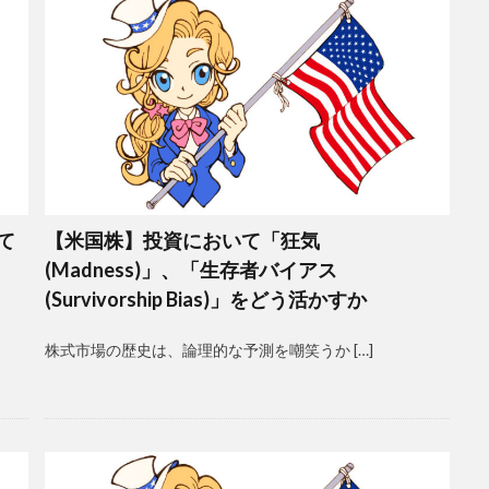
て
【米国株】投資において「狂気
(Madness)」、「生存者バイアス
(Survivorship Bias)」をどう活かすか
株式市場の歴史は、論理的な予測を嘲笑うか […]