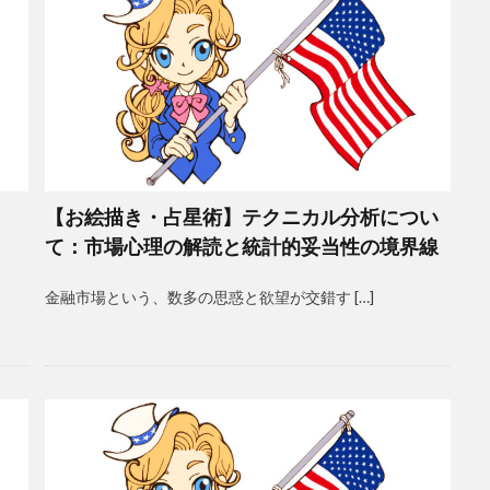
【お絵描き・占星術】テクニカル分析につい
て：市場心理の解読と統計的妥当性の境界線
金融市場という、数多の思惑と欲望が交錯す […]