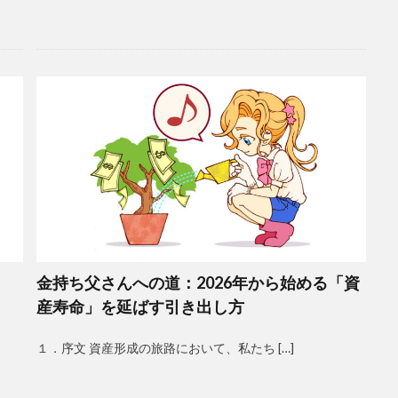
金持ち父さんへの道：2026年から始める「資
産寿命」を延ばす引き出し方
１．序文 資産形成の旅路において、私たち […]