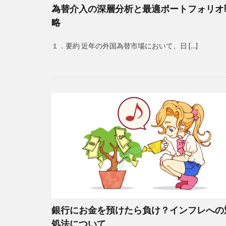
為替介入の深層分析と最適ポートフォリオ
略
１．要約 近年の外国為替市場において、日 […]
銀行にお金を預けたら負け？インフレへの
処法について