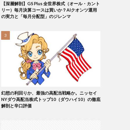
【深層解剖】GS Plus 全世界株式（オール・カント
リー）毎月決算コースは買いか？AIクオンツ運用
の実力と「毎月分配型」のジレンマ
幻想の利回りか、最強の高配当戦略か。ニッセイ
NYダウ高配当株式トップ10（ダウハイ10）の徹底
解剖と辛口評価