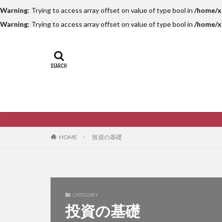
Warning
: Trying to access array offset on value of type bool in
/home/x
Warning
: Trying to access array offset on value of type bool in
/home/x
HOME
投資の基礎
CATEGORY
投資の基礎