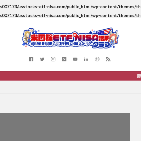
s007173/usstocks-etf-nisa.com/public_html/wp-content/themes/the
s007173/usstocks-etf-nisa.com/public_html/wp-content/themes/the
節税と複利を活