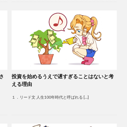
さ
投資を始めるうえで遅すぎることはないと考
える理由
１．リード文 人生100年時代と呼ばれる […]