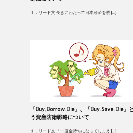
１．リード文 長きにわたって日本経済を覆 […]
「Buy, Borrow, Die」、「Buy, Save, Die
う資産防衛戦略について
１．リード文 「一度金持ちになってしまえ […]