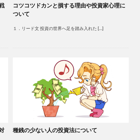
戦
コツコツドカンと損する理由や投資家心理に
ついて
１．リード文 投資の世界へ足を踏み入れた […]
対
種銭の少ない人の投資法について