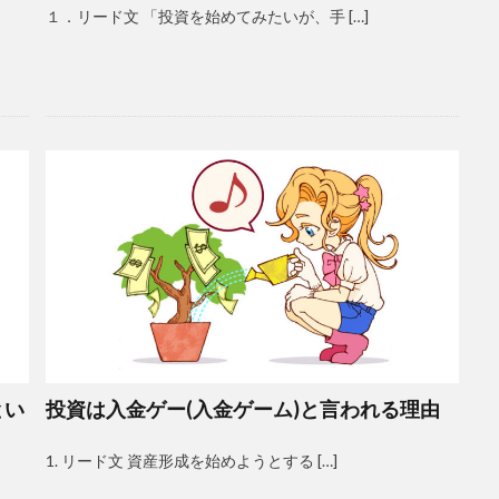
１．リード文 「投資を始めてみたいが、手 […]
」とい
投資は入金ゲー(入金ゲーム)と言われる理由
1. リード文 資産形成を始めようとする […]