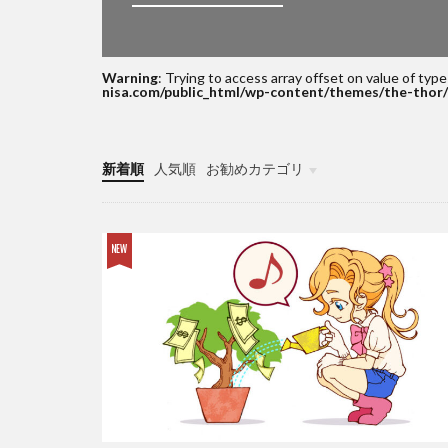
Warning
: Trying to access array offset on value of type
nisa.com/public_html/wp-content/themes/the-thor/
新着順
人気順
お勧めカテゴリ
投資する理由
米国株
ETF