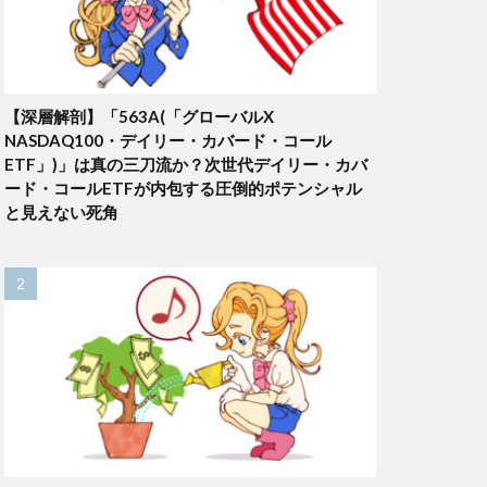
【深層解剖】「563A(「グローバルX
NASDAQ100・デイリー・カバード・コール
ETF」)」は真の三刀流か？次世代デイリー・カバ
ード・コールETFが内包する圧倒的ポテンシャル
と見えない死角