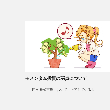
モメンタム投資の弱点について
１．序文 株式市場において「上昇している […]