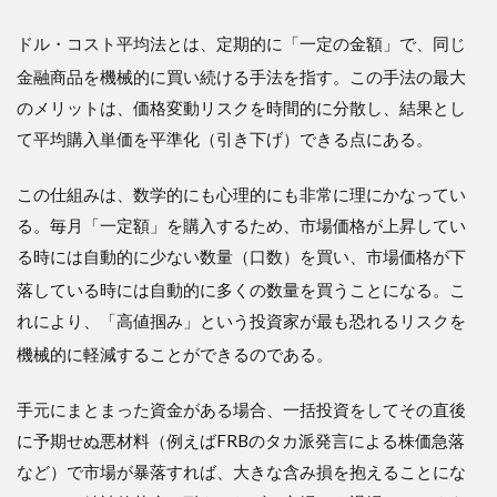
ドル・コスト平均法とは、定期的に「一定の金額」で、同じ
金融商品を機械的に買い続ける手法を指す
。この手法の最大
のメリットは、価格変動リスクを時間的に分散し、結果とし
て平均購入単価を平準化（引き下げ）できる点にある。
この仕組みは、数学的にも心理的にも非常に理にかなってい
る。毎月「一定額」を購入するため、市場価格が上昇してい
る時には自動的に少ない数量（口数）を買い、市場価格が下
落している時には自動的に多くの数量を買うことになる
。こ
れにより、「高値掴み」という投資家が最も恐れるリスクを
機械的に軽減することができるのである
。
手元にまとまった資金がある場合、一括投資をしてその直後
に予期せぬ悪材料（例えばFRBのタカ派発言による株価急落
など）で市場が暴落すれば、大きな含み損を抱えることにな