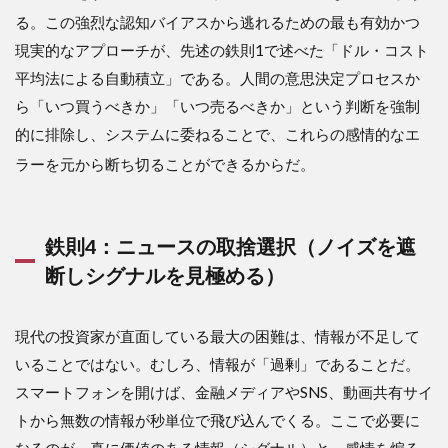
る
。この強烈な認知バイアスから逃れるための最も有効かつ
現実的なアプローチが、先述の鉄則1で述べた「ドル・コスト
平均法による自動積立」である。人間の意思決定プロセスか
ら「いつ買うべきか」「いつ売るべきか」という判断を強制
的に排除し、システムに委ねることで、これらの感情的なエ
ラーを元から断ち切ることができるからだ
。
鉄則4：ニュースの取捨選択（ノイズを遮
断しシグナルを見極める）
現代の投資家が直面している最大の困難は、情報が不足して
いることではない。むしろ、情報が「過剰」であることだ。
スマートフォンを開けば、金融メディアやSNS、動画共有サイ
トから無数の情報が秒単位で飛び込んでくる。ここで必要に