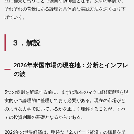
互に補完し合うことで強固な防御壁となる。次章の解説で、
それぞれの背景にある論理と具体的な実践方法を深く掘り下
げていく。
３．解説
2026年米国市場の現在地：分断とインフレ
の波
5つの鉄則を解説する前に、まずは現在のマクロ経済環境を現
実的かつ論理的に整理しておく必要がある。現在の市場がど
のような力学で動いているかを正しく理解することが、すべ
ての投資判断の基礎となるからである。
2026年の世界経済は、明確な「2スピード経済」の様相を呈