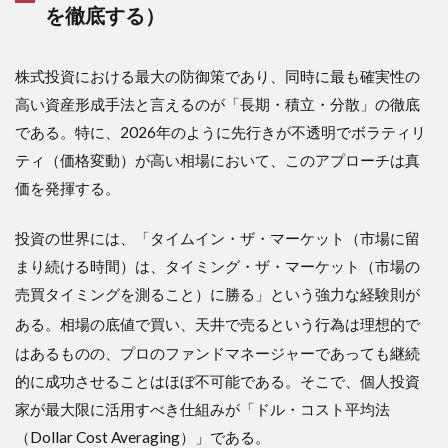
を徹底する）
株式投資における最大の防御策であり、同時に最も確実性の
高い資産形成手法と言えるのが「長期・積立・分散」の徹底
である。特に、2026年のように先行きが不透明でボラティリ
ティ（価格変動）が高い相場において、このアプローチは真
価を発揮する。
投資の世界には、「タイムイン・ザ・マーケット（市場に留
まり続ける時間）は、タイミング・ザ・マーケット（市場の
売買タイミングを測ること）に勝る」という強力な経験則が
ある
。相場の底値で買い、天井で売るという行為は理想的で
はあるものの、プロのファンドマネージャーであっても継続
的に成功させることはほぼ不可能である。そこで、個人投資
家が最大限に活用すべき仕組みが「ドル・コスト平均法
（Dollar Cost Averaging）」である。