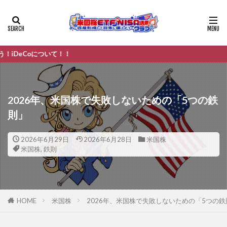
ついて！！
2026年、米国株で失敗しないための「5つの鉄
則」
2026年6月29日
2026年6月28日
米国株
米国株
,
鉄則
HOME
米国株
2026年、米国株で失敗しないための「5つの鉄