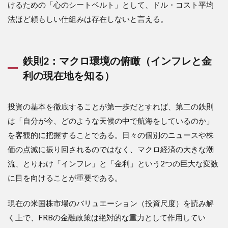
けるための「心のシートベルト」として、ドル・コスト平均
法ほど頼もしい仕組みは存在しないと言える。
鉄則2：マクロ環境の俯瞰（インフレと金
利の現在地を知る）
投資の基本を徹底することが第一歩だとすれば、第二の鉄則
は「自分が今、どのような天候の中で航海をしているのか」
を客観的に把握することである。日々の個別のニュースや株
価の点滅に振り回されるのではなく、マクロ経済の大きな潮
流、とりわけ「インフレ」と「金利」という2つの巨大な変数
に目を向けることが重要である。
現在の米国株市場のバリュエーション（投資尺度）を読み解
く上で、FRBの金融政策は絶対的な重力として作用してい