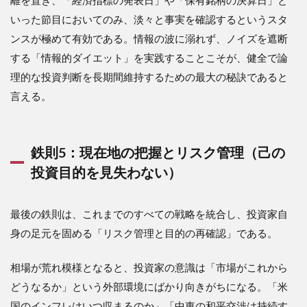
いった節目においてのみ、淡々と事実を確認するというスタ
ンスが極めて有効である。情報の波に溺れず、ノイズを遮断
する「情報的ダイエット」を実践することこそが、健全で論
理的な投資判断を長期間維持するための最大の秘訣であると
言える。
鉄則5：現在地の把握とリスク管理（己の
投資目的を見失わない）
最後の鉄則は、これまでのすべての戦略を統合し、投資家自
身の足元を固める「リスク管理と目的の再確認」である。
相場が荒れ模様となると、投資家の意識は「市場がこれから
どうなるか」という外部環境にばかり向きがちになる。「米
国のインフレはいつ収まるのか」「中東の和平交渉は持続す