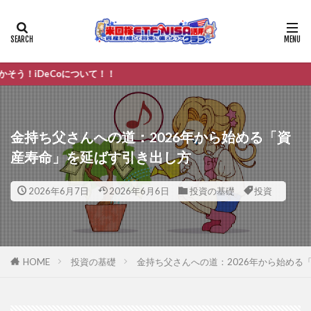
oについて！！
金持ち父さんへの道：2026年から始める「資
産寿命」を延ばす引き出し方
2026年6月7日
2026年6月6日
投資の基礎
投資
HOME
投資の基礎
金持ち父さんへの道：2026年から始める