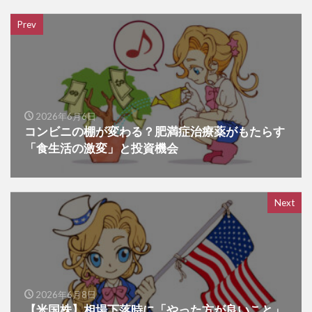
Prev
2026年6月6日
コンビニの棚が変わる？肥満症治療薬がもたらす
「食生活の激変」と投資機会
Next
2026年6月8日
【米国株】相場下落時に「やった方が良いこと」