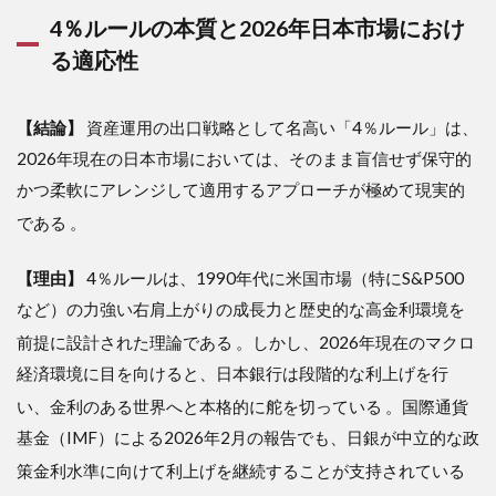
4％ルールの本質と2026年日本市場におけ
る適応性
【結論】
資産運用の出口戦略として名高い「4％ルール」は、
2026年現在の日本市場においては、そのまま盲信せず保守的
かつ柔軟にアレンジして適用するアプローチが極めて現実的
である
。
【理由】
4％ルールは、1990年代に米国市場（特にS&P500
など）の力強い右肩上がりの成長力と歴史的な高金利環境を
前提に設計された理論である
。しかし、2026年現在のマクロ
経済環境に目を向けると、日本銀行は段階的な利上げを行
い、金利のある世界へと本格的に舵を切っている
。国際通貨
基金（IMF）による2026年2月の報告でも、日銀が中立的な政
策金利水準に向けて利上げを継続することが支持されている