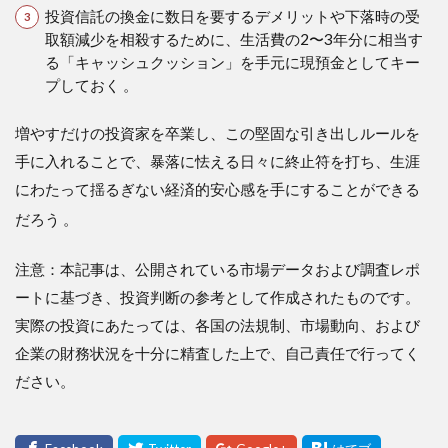
投資信託の換金に数日を要するデメリットや下落時の受
取額減少を相殺するために、生活費の2〜3年分に相当す
る「キャッシュクッション」を手元に現預金としてキー
プしておく 。
増やすだけの投資家を卒業し、この堅固な引き出しルールを
手に入れることで、暴落に怯える日々に終止符を打ち、生涯
にわたって揺るぎない経済的安心感を手にすることができる
だろう
。
注意：本記事は、公開されている市場データおよび調査レポ
ートに基づき、投資判断の参考として作成されたものです。
実際の投資にあたっては、各国の法規制、市場動向、および
企業の財務状況を十分に精査した上で、自己責任で行ってく
ださい。