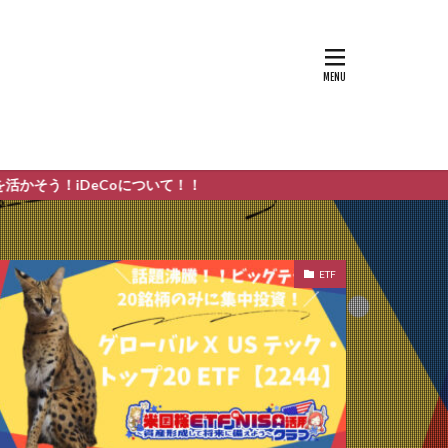
eCoについて！！
ETF