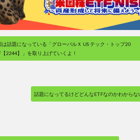
回は話題になっている「グローバルＸ US テック・トップ20
TF【2244】」を取り上げていくよ！
話題になってるけどどんなETFなのかわからな