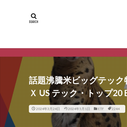
話題沸騰米ビッグテック
Ｘ US テック・トップ20 
2024年3月24日
2024年5月1日
ETF
2244