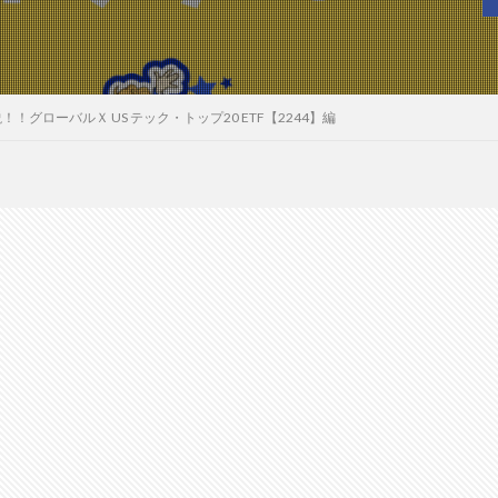
！グローバルＸ US テック・トップ20 ETF【2244】編