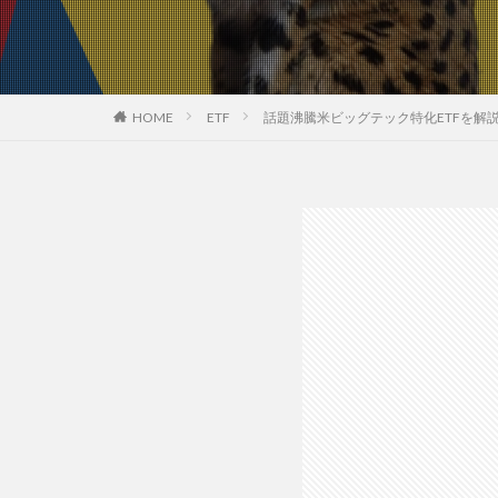
HOME
ETF
話題沸騰米ビッグテック特化ETFを解説！