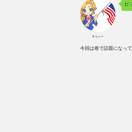
ビ
キャシー
今回は巷で話題になってい