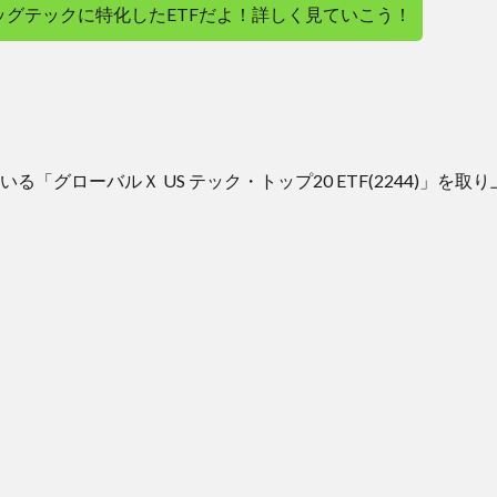
ッグテックに特化したETFだよ！詳しく見ていこう！
る「グローバルＸ US テック・トップ20 ETF(2244)」を取