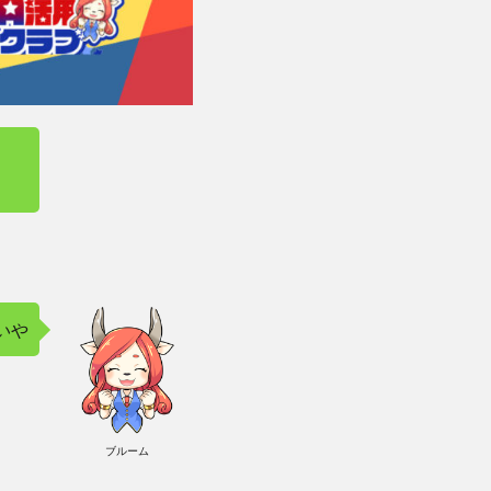
いや
ブルーム