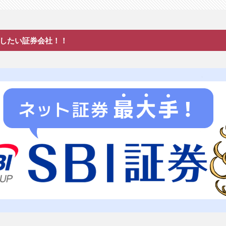
したい証券会社！！