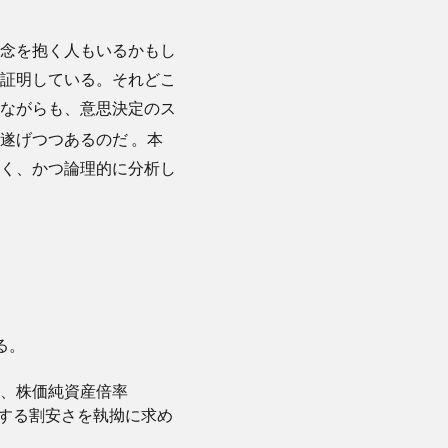
念を抱く人もいるかもし
証明している。それどこ
ながらも、意思決定のス
を遂げつつあるのだ
。本
く、かつ論理的に分析し
る。
は、株価純資産倍率
対する割安さを執拗に求め