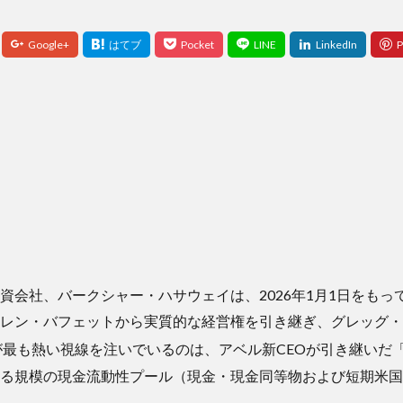
資会社、バークシャー・ハサウェイは、2026年1月1日をもっ
レン・バフェットから実質的な経営権を引き継ぎ、グレッグ・
最も熱い視線を注いでいるのは、アベル新CEOが引き継いだ「約3,
る規模の現金流動性プール（現金・現金同等物および短期米国