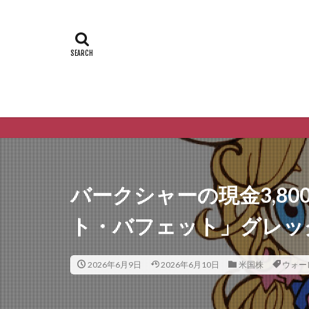
バークシャーの現金3,8
ト・バフェット」グレッ
2026年6月9日
2026年6月10日
米国株
ウォー