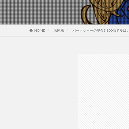
HOME
米国株
バークシャーの現金3,800億ドル