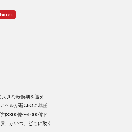
て大きな転換期を迎え
アベルが新CEOに就任
800億〜4,000億ド
債）がいつ、どこに動く