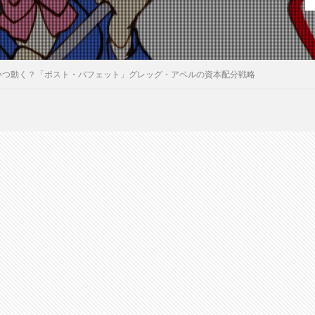
はいつ動く？「ポスト・バフェット」グレッグ・アベルの資本配分戦略