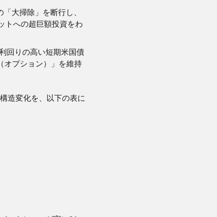
オの「大掃除」を断行し、
ベットへの超巨額投資をわ
、利回りの高い短期米国債
権（オプション）」を維持
構造変化を、以下の表に