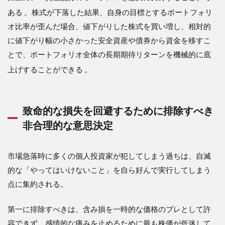
ある
。株式が下落した結果、自身の目標とするポートフォリ
オ比率が歪んだ場合、値下がりした株式を買い増し、相対的
に値下がり幅の小さかった安全資産や債券から資金を移すこ
とで、ポートフォリオ全体の長期期待リターンを機械的に底
上げすることができる
。
致命的な損失を回避するために排除すべき
非合理的な意思決定
市場急落時に多くの個人投資家が犯してしまう過ちは、自滅
的な「やってはいけないこと」を自ら好んで実行してしまう
点に集約される。
第一に排除すべきは、含み損を一時的な価格のブレとして許
容できず、感情的な痛みを止めるために最も株価が低迷して