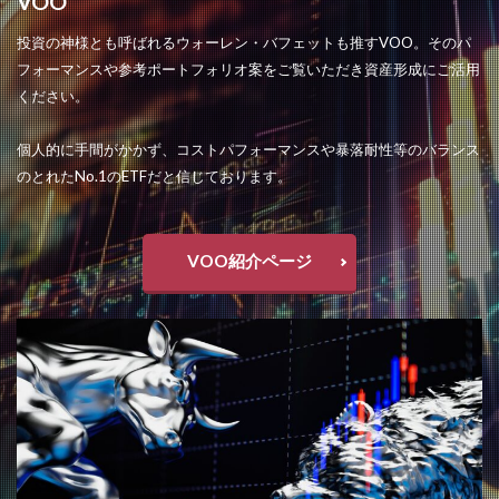
VOO
投資の神様とも呼ばれるウォーレン・バフェットも推すVOO。そのパ
フォーマンスや参考ポートフォリオ案をご覧いただき資産形成にご活用
ください。
個人的に手間がかかず、コストパフォーマンスや暴落耐性等のバランス
のとれたNo.1のETFだと信じております。
VOO紹介ページ