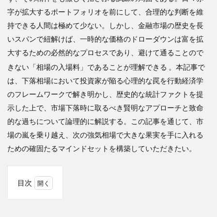
字が拡大するポートフォリオを前にして、合理的な判断を維
持できる人間は極めて少ない。しかし、金融市場の歴史を長
いスパンで紐解けば、一時的な価格のドローダウンは富を拡
大するための必然的なプロセスであり、避けて通ることので
きない「相場の入場料」であることが理解できる
。本記事で
は、下落相場において投資家が陥る心理的な罠を行動経済学
のフレームワークで解き明かし、歴史的な統計ファクトを提
示した上で、市場下落時に取るべき賢明なアプローチと致命
的な過ちについて論理的に解説する。この記事を通じて、市
場の嵐を乗り越え、次の強気相場で大きな果実を手に入れる
ための確固たるマインドセットを構築していただきたい。
目次
1
2.
要