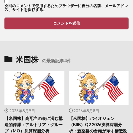
次回のコメントで使用するためブラウザーに自分の名前、メールアドレ
ス、サイトを保存する。
米国株
の最新記事4件
2026年8月9日
2026年8月8日
【米国株】高配当の裏に潜む構
【米国株】バイオジェン
造的停滞：アルトリア・グルー
（BIIB）Q2 2026決算深層分
プ（MO）決算深層分析
析：新薬群の台頭が示す構造改