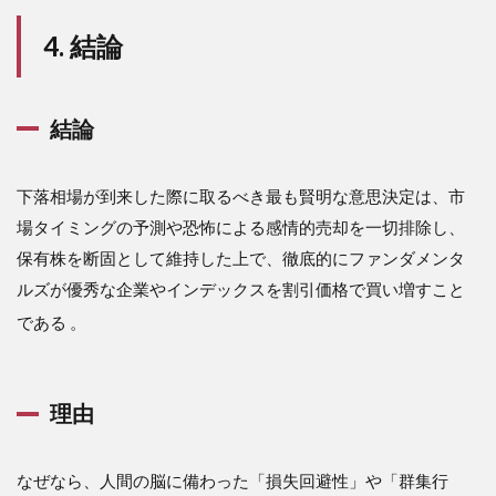
4. 結論
結論
下落相場が到来した際に取るべき最も賢明な意思決定は、市
場タイミングの予測や恐怖による感情的売却を一切排除し、
保有株を断固として維持した上で、徹底的にファンダメンタ
ルズが優秀な企業やインデックスを割引価格で買い増すこと
である
。
理由
なぜなら、人間の脳に備わった「損失回避性」や「群集行