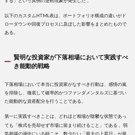
する」という異例の逆転現象が発生した
。
以下のカスタムHTML表は、ポートフォリオ構成の違いがド
ローダウンや回復プロセスに及ぼした影響をまとめたもので
ある。
賢明な投資家が下落相場において実践すべ
き能動的戦略
下落相場において本当に投資家がなすべき行動は、感情の嵐
を排除し、徹底して確率的かつファンダメンタルズに基づい
た能動的な資産配分を行うことである。
第一に実践すべきことは、どれほど相場が陰鬱な状態であっ
ても「株式を売却せず市場に留まり続けること」である
。弱
気相場の渦中にいる時こそ、数少ない「最大の上昇日」が発