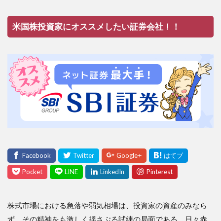
米国株投資家にオススメしたい証券会社！！
株式市場における急落や弱気相場は、投資家の資産のみなら
ず、その精神をも激しく揺さぶる試練の局面である。日々赤