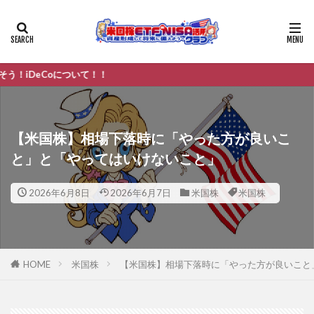
ついて！！
【米国株】相場下落時に「やった方が良いこ
と」と「やってはいけないこと」
2026年6月8日
2026年6月7日
米国株
米国株
HOME
米国株
【米国株】相場下落時に「やった方が良いこと