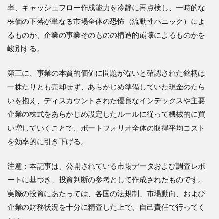
率、キャッシュフロー作成能力を冷静に再点検し、一時的な
株価の下落が単なる市場全体の恐怖（流動性パニック）によ
るものか、企業の事業そのものの構造的崩壊によるものかを
峻別する。
第三に、事業の本質的価値に問題がないと確認された銘柄は
一株たりとも売却せず、あらかじめ準備していた現金のたら
いを抱え、ディスカウントされた優良なインデックスや主要
企業の株式をあらかじめ設定したルールに従って機械的に買
い増していくことで、ポートフォリオ全体の取得平均コスト
を効率的に引き下げる。
注意：本記事は、公開されている市場データおよび調査レポ
ートに基づき、投資判断の参考として作成されたものです。
実際の投資にあたっては、各国の法規制、市場動向、および
企業の財務状況を十分に精査した上で、自己責任で行ってく