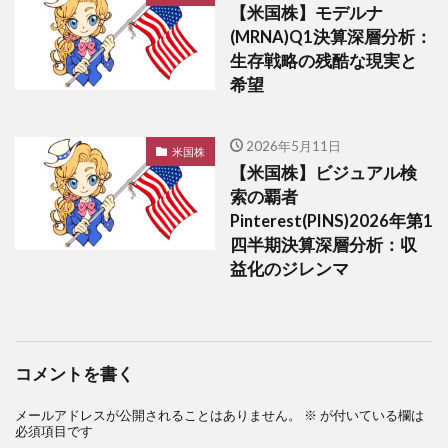
【米国株】モデルナ
(MRNA)Q1決算深層分析：
生存戦略の残酷な現実と
希望
2026年5月11日
米国株
【米国株】ビジュアル検
索の覇者
Pinterest(PINS)2026年第1
四半期決算深層分析：収
益化のジレンマ
コメントを書く
メールアドレスが公開されることはありません。
※
が付いている欄は
必須項目です