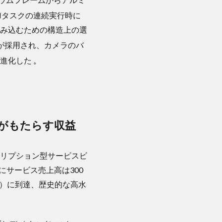
Iタスクの連続実行時に
み込むための構造上の選
）」が採用され、カメラのバ
と進化した
。
がもたらす収益
リプション型サービスビ
にサービス売上高は300
増）に到達、歴史的な高水