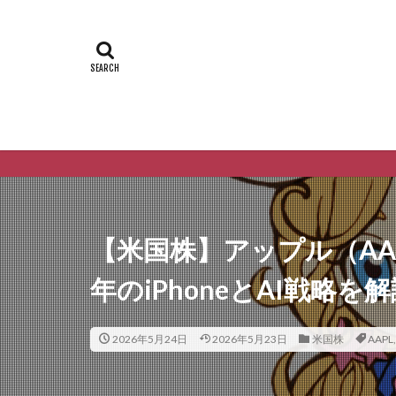
【米国株】アップル（AA
年のiPhoneとAI戦略を
2026年5月24日
2026年5月23日
米国株
AAPL