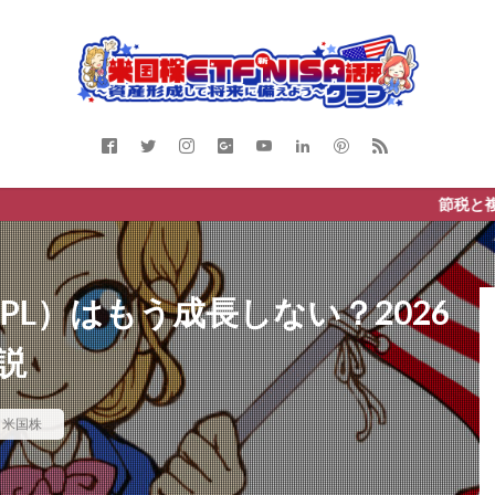
節税と複利を活かそう
PL）はもう成長しない？2026
解説
,
米国株