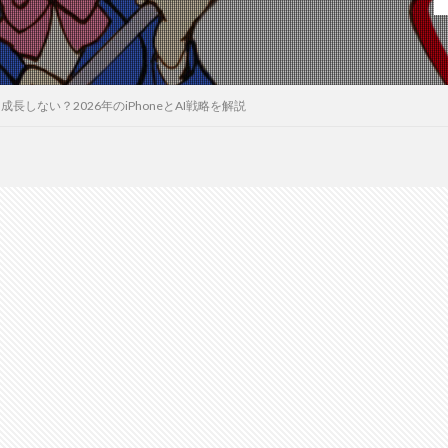
長しない？2026年のiPhoneとAI戦略を解説