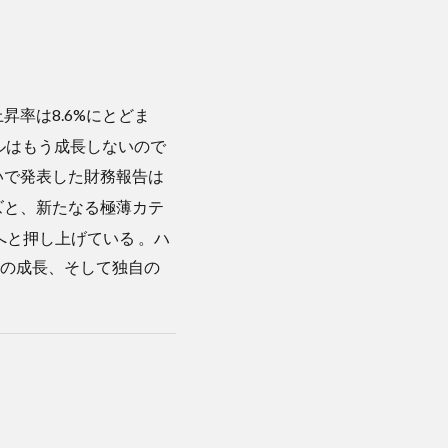
昇率は8.6%にとどま
ルはもう成長しないので
いで発表した財務報告は
リーズと、新たなる極薄カテ
準へと押し上げている
。ハ
の成長、そして独自の