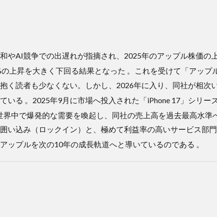
やAI競争での出遅れが指摘され、2025年のアップル株価の上
6.4%の上昇を大きく下回る結果となった
。これを受けて「アップ
抱く読者も少なくない。しかし、2026年に入り、同社が相次
している
。2025年9月に市場へ投入された「iPhone 17」シ
ir」が世界中で爆発的な需要を喚起し、同社の売上高を過去最高水
囲い込み（ロックイン）と、極めて利益率の高いサービス部門
、アップルを次の10年の成長軌道へと導いているのである
。