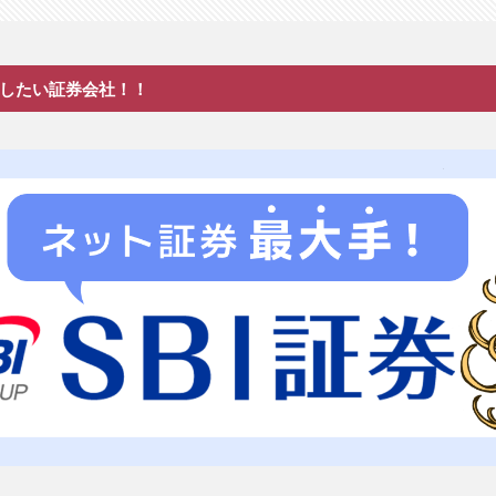
したい証券会社！！