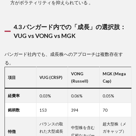
方がボラティリティを抑えられている 。
4.3 バンガード内での「成長」の選択肢：
VUG vs VONG vs MGK
バンガード社内でも、成長株へのアプローチは複数存在す
る。
VONG
MGK (Mega
項目
VUG (CRSP)
(Russell)
Cap)
経費率
0.03%
0.06%
0.05%
銘柄数
153
394
70
バランスの取
超大型株（メ
中型株を含む
れた大型成長
ガキャップ）
特徴
広範なカバー