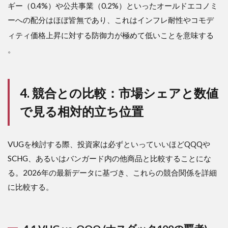
ギー（0.4%）や公共事業（0.2%）といったオールドエコノミ
ーへの配分はほぼ皆無であり、これはインフレ耐性やコモデ
ィティ価格上昇に対する防御力が極めて低いことを意味する
。
4. 競合との比較：市場シェアと数値
で見る相対的立ち位置
VUGを検討する際、投資家は必ずといっていいほどQQQや
SCHG、あるいはバンガード内の他商品と比較することにな
る。2026年の最新データに基づき、これらの競合関係を詳細
に比較する。