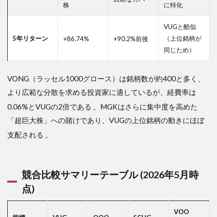
株
に特化
VUGと酷似
5年リターン
（上位銘柄が
+86.74%
+90.2%前後
同じため）
VONG（ラッセル1000グロース）は銘柄数が約400と多く、
より広範な分散を求める投資家に適しているが、経費率は
0.06%とVUGの2倍である
。MGKはさらに集中度を高めた
「超巨大株」への賭けであり、VUGの上位銘柄の動きにほぼ
支配される
。
競合比較サマリーテーブル (2026年5月時
点)
VOO