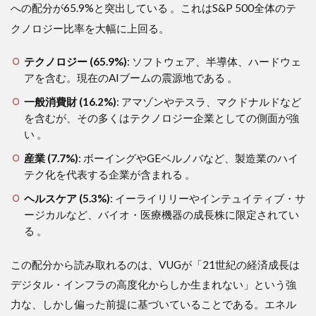
への配分が65.9%と突出している
。これはS&P 500全体のテ
クノロジー比率を大幅に上回る。
テクノロジー (65.9%)
: ソフトウェア、半導体、ハードウェ
アを含む。現在のAIブームの震源地である 。
一般消費財 (16.2%)
: アマゾンやテスラ、マクドナルドなど
を含むが、その多くはテクノロジー企業としての側面が強
い 。
産業 (7.7%)
: ボーイングやGEベルノバなど、製造業のハイ
テク化を代表する企業が含まれる 。
ヘルスケア (5.3%)
: イーライリリーやインテュイティブ・サ
ージカルなど、バイオ・医療機器の成長株に限定されてい
る 。
この配分から読み取れるのは、VUGが「21世紀の経済成長は
デジタル・インフラの高度化からしか生まれない」という強
力な、しかし偏った前提に基づいていることである。エネル