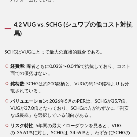
4.2 VUG vs. SCHG (シュワブの低コスト対抗
馬)
SCHGはVUGにとって最大の直接的競合である。
経費率
: 両者ともに0.03%〜0.04%で拮抗しており、コスト
面での優劣はない 。
銘柄数
: SCHGは約200銘柄と、VUGの約150銘柄よりも分
散されている 。
バリュエーション
: 2026年5月のPERは、SCHGが35.7倍、
VUGが37.8倍となっており、SCHGの方がわずかに「割安
な成長株」を選択している傾向がある 。
リスク特性
: 5年間の最大ドローダウンを見ると、VUG
の-35.61%に対し、SCHGは-34.59%と、わずかにSCHGの