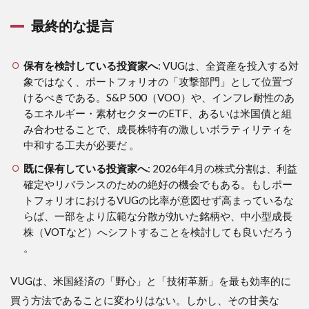
最終的な提言
保有を検討している投資家へ
: VUGは、全資産を投入する対
象ではなく、ポートフォリオの「攻撃部門」として位置づ
けるべきである。S&P 500（VOO）や、インフレ耐性のあ
るエネルギー・素材セクターのETF、あるいは米国債と組
み合わせることで、成長株特有の激しいボラティリティを
中和する工夫が必要だ 。
既に保有している投資家へ
: 2026年4月の株式分割は、利益
確定やリバランスのための絶好の機会でもある。もしポー
トフォリオにおけるVUGの比率が意図せず高まっているな
らば、一部をより広範な分散が効いた銘柄や、中小型成長
株（VOTなど）へシフトすることを検討しても良いだろう
。
VUGは、米国経済の「野心」と「技術革新」を最も効率的に
買う方法であることに変わりはない。しかし、その甘美な