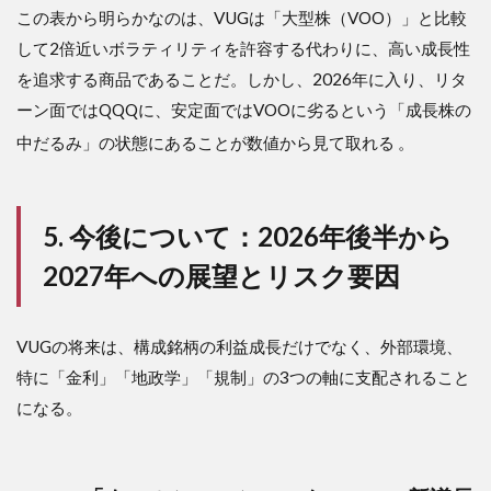
この表から明らかなのは、VUGは「大型株（VOO）」と比較
して2倍近いボラティリティを許容する代わりに、高い成長性
を追求する商品であることだ。しかし、2026年に入り、リタ
ーン面ではQQQに、安定面ではVOOに劣るという「成長株の
中だるみ」の状態にあることが数値から見て取れる
。
5. 今後について：2026年後半から
2027年への展望とリスク要因
VUGの将来は、構成銘柄の利益成長だけでなく、外部環境、
特に「金利」「地政学」「規制」の3つの軸に支配されること
になる。