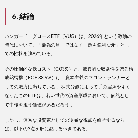
6. 結論
バンガード・グロースETF（VUG）は、2026年という激動の
時代において、「最強の盾」ではなく「最も鋭利な矛」とし
ての性格を強めている。
その圧倒的な低コスト（0.03%）と、驚異的な収益性を誇る構
成銘柄群（ROE 38.9%）は、資本主義のフロントランナーと
しての魅力に満ちている
。株式分割によって手の届きやすく
なったこのETFは、若い世代の資産形成において、依然とし
て中核を担う価値があるだろう
。
しかし、優秀な投資家としての冷徹な視点を維持するなら
ば、以下の3点を肝に銘じるべきである。