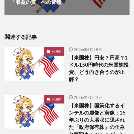
「収益の質」への警鐘
関連する記事
2026年5月28日
米国株
【米国株】円安？円高？1
ドル150円時代の米国株投
資、どう向き合うのが正
解？
2026年7月24日
米国株
【米国株】国策化するイ
ンテルの虚像と実像：15
年ぶりの大増収に隠され
た「政府保有株」の歪み