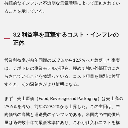
持続的なインフレと不透明な景気環境によって圧迫されてい
ることを示している。
3.2 利益率を直撃するコスト・インフレの
正体
営業利益率が前年同期の16.7％から12.9％へと急落した事実
は、チポトレの事業モデルが現在、極めて強い外部圧力にさ
らされていることを物語っている。コスト項目を個別に検証
すると、その深刻さがより鮮明になる。
まず、売上原価（Food, Beverage and Packaging）は売上高の
29.6％を占め、前年の29.2％から上昇した。この主因は、牛
肉価格の高騰と運送費のインフレである。米国内の牛肉供給
量は過去数十年で最低水準にあり、これが仕入れコストを構