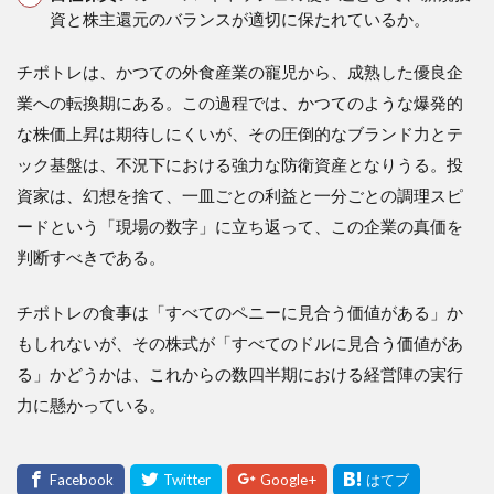
資と株主還元のバランスが適切に保たれているか。
チポトレは、かつての外食産業の寵児から、成熟した優良企
業への転換期にある。この過程では、かつてのような爆発的
な株価上昇は期待しにくいが、その圧倒的なブランド力とテ
ック基盤は、不況下における強力な防衛資産となりうる。投
資家は、幻想を捨て、一皿ごとの利益と一分ごとの調理スピ
ードという「現場の数字」に立ち返って、この企業の真価を
判断すべきである。
チポトレの食事は「すべてのペニーに見合う価値がある」か
もしれないが、その株式が「すべてのドルに見合う価値があ
る」かどうかは、これからの数四半期における経営陣の実行
力に懸かっている。