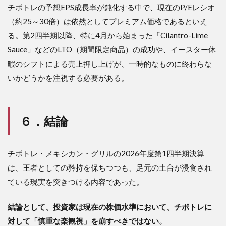
チポトレの予想EPS成長率が鈍化する中で、現在のP/Eレシオ
（約25～30倍）は依然としてプレミアム価格であるといえ
る。第2四半期以降、特に4月から始まった「Cilantro-Lime
Sauce」などのLTO（期間限定商品）の成功や、イースター休
暇のシフトによる売上押し上げが、一時的なものに終わらな
いかどうかを注視する必要がある。
６．結論
チポトレ・メキシカン・グリルの2026年度第1四半期決算
は、王者としての矜持を保ちつつも、足元の土台が浸食され
ている現実を突きつける内容であった。
結論として、投資家は現在の株価水準において、チポトレに
対して「慎重な楽観視」を崩すべきではない。