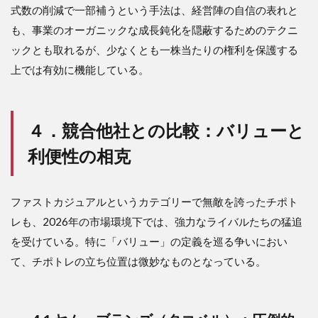
式数の削減で一部補うという手法は、経営陣の自信の表れと
も、事業のオーガニックな成長鈍化を隠蔽するためのテクニ
ックとも取れるが、少なくとも一株当たりの権利を保護する
上では有効に機能している。
４．競合他社との比較：バリューと
利便性の相克
ファストカジュアルというカテゴリーで無敵を誇ったチポト
レも、2026年の市場環境下では、強力なライバルたちの猛追
を受けている。特に「バリュー」の定義を巡る争いにおい
て、チポトレの立ち位置は微妙なものとなっている。