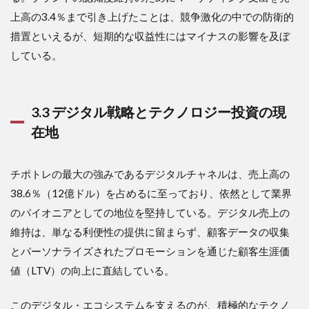
上高の3.4％まで引き上げたことは、競争激化の中での防衛的
措置といえるが、短期的な収益性にはマイナスの影響を及ぼ
している。
3.3 デジタル戦略とテクノロジー投資の現
在地
チポトレの最大の強みであるデジタルチャネルは、売上高の
38.6％（12億ドル）を占めるに至っており、依然として業界
のパイオニアとしての地位を堅持している。デジタル売上の
維持は、単なる利便性の提供に留まらず、顧客データの収集
とパーソナライズされたプロモーションを通じた顧客生涯価
値（LTV）の向上に直結している。
このデジタル・エコシステムを支えるのが、積極的なテクノ