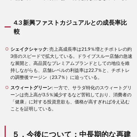
4.3 新興ファストカジュアルとの成長率比
較
シェイクシャック
: 売上高成長率は21.9％増とチポトレの約
3倍のスピードで拡大している。ドライブスルー店舗の急速
な展開と、高品質なプレミアムブランドとしての地位を維
持しながらも、店舗レベルの利益率は22.7％と、チポトレ
の調整後マージン（23.7％）に迫っている。
スウィートグリーン
: 一方で、サラダ特化のスウィートグリ
ーンは売上高が3.5％減少するなど苦戦しており、消費者の
「健康」に対する投資意欲も、価格が高すぎれば冷え込む
ことを証明している。
５．今後について：中長期的な再建