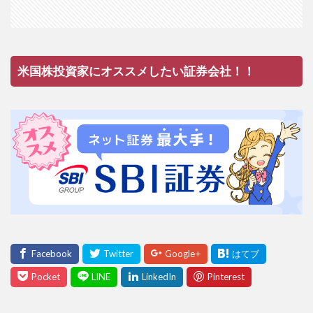
米国株投資家にオススメしたい証券会社！！