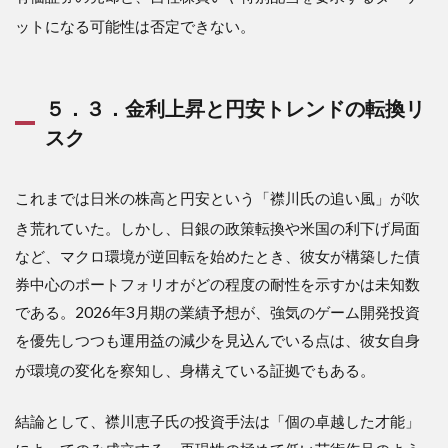
ットになる可能性は否定できない
。
５．３．金利上昇と円安トレンドの転換リ
スク
これまでは日米の株高と円安という「襟川氏の追い風」が吹
き荒れていた
。しかし、日銀の政策転換や米国の利下げ局面
など、マクロ環境が逆回転を始めたとき、彼女が構築した債
券中心のポートフォリオがどの程度の耐性を示すかは未知数
である。2026年3月期の業績予想が、強気のゲーム開発投資
を優先しつつも運用益の減少を見込んでいる点は、彼女自身
が環境の変化を察知し、身構えている証拠でもある
。
結論として、襟川恵子氏の投資手法は「個の卓越した才能」