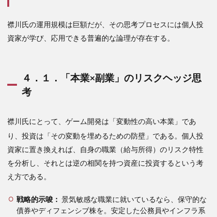
襟川氏の運用規模は巨額だが、その思考プロセスには個人投
資家が学び、応用できる普遍的な論理が存在する。
４．１．「本業×副業」のリスクヘッジ思
考
襟川氏にとって、ゲーム開発は「変動性の高い本業」であ
り、投資は「その変動を埋めるための防壁」である
。個人投
資家に置き換えれば、自身の職業（給与所得）のリスク特性
を分析し、それとは逆の相関を持つ資産に投資するという考
え方である。
戦略的示唆：
景気敏感な職業に就いているなら、保守的な
債券やディフェンシブ株を。安定した公務員やインフラ系