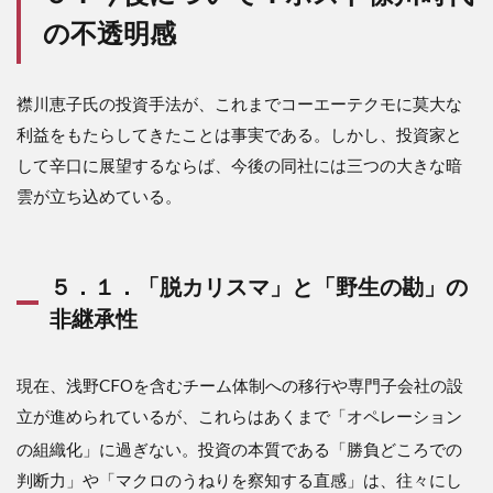
の不透明感
襟川恵子氏の投資手法が、これまでコーエーテクモに莫大な
利益をもたらしてきたことは事実である。しかし、投資家と
して辛口に展望するならば、今後の同社には三つの大きな暗
雲が立ち込めている。
５．１．「脱カリスマ」と「野生の勘」の
非継承性
現在、浅野CFOを含むチーム体制への移行や専門子会社の設
立が進められているが、これらはあくまで「オペレーション
の組織化」に過ぎない
。投資の本質である「勝負どころでの
判断力」や「マクロのうねりを察知する直感」は、往々にし