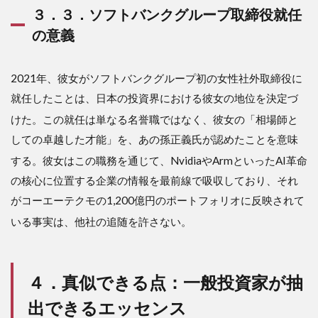
３．３．ソフトバンクグループ取締役就任
の意義
2021年、彼女がソフトバンクグループ初の女性社外取締役に
就任したことは、日本の投資界における彼女の地位を決定づ
けた
。この就任は単なる名誉職ではなく、彼女の「相場師と
しての卓越した才能」を、あの孫正義氏が認めたことを意味
する
。彼女はこの職務を通じて、NvidiaやArmといったAI革命
の核心に位置する企業の情報を最前線で吸収しており、それ
がコーエーテクモの1,200億円のポートフォリオに反映されて
いる事実は、他社の追随を許さない
。
４．真似できる点：一般投資家が抽
出できるエッセンス