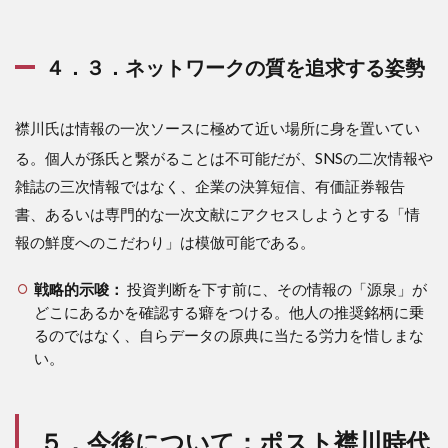
４．３．ネットワークの質を追求する姿勢
襟川氏は情報の一次ソースに極めて近い場所に身を置いてい
る
。個人が孫氏と繋がることは不可能だが、SNSの二次情報や
雑誌の三次情報ではなく、企業の決算短信、有価証券報告
書、あるいは専門的な一次文献にアクセスしようとする「情
報の鮮度へのこだわり」は模倣可能である。
戦略的示唆：
投資判断を下す前に、その情報の「源泉」が
どこにあるかを確認する癖をつける。他人の推奨銘柄に乗
るのではなく、自らデータの原典に当たる労力を惜しまな
い。
５．今後について：ポスト襟川時代