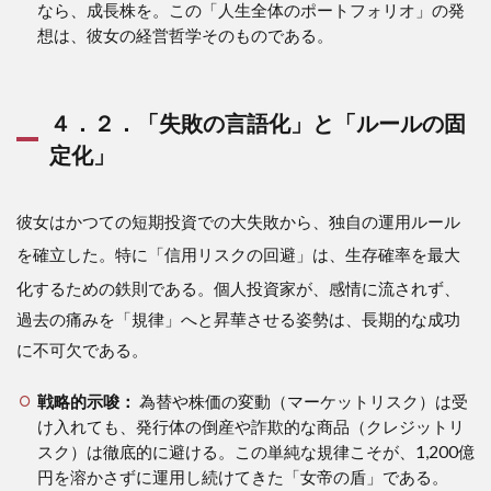
なら、成長株を。この「人生全体のポートフォリオ」の発
想は、彼女の経営哲学そのものである。
４．２．「失敗の言語化」と「ルールの固
定化」
彼女はかつての短期投資での大失敗から、独自の運用ルール
を確立した
。特に「信用リスクの回避」は、生存確率を最大
化するための鉄則である
。個人投資家が、感情に流されず、
過去の痛みを「規律」へと昇華させる姿勢は、長期的な成功
に不可欠である。
戦略的示唆：
為替や株価の変動（マーケットリスク）は受
け入れても、発行体の倒産や詐欺的な商品（クレジットリ
スク）は徹底的に避ける。この単純な規律こそが、1,200億
円を溶かさずに運用し続けてきた「女帝の盾」である。